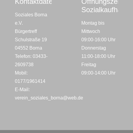
Kontaktdaten
Öffnungszeiten
Sozialkaufhaus
Soziales Borna
e.V.
Montag bis
Bürgertreff
Mittwoch
Schulstraße 19
09:00-16:00 Uhr
04552 Borna
Donnerstag
Telefon: 03433-
11:00-18:00 Uhr
2609738
Freitag
Mobil:
09:00-14:00 Uhr
0177/1961414
E-Mail:
verein_soziales_borna@web.de